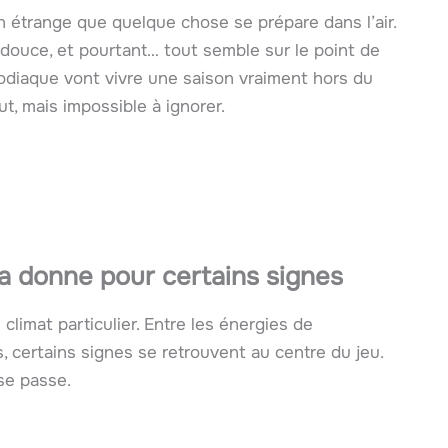
n étrange que quelque chose se prépare dans l’air.
s douce, et pourtant… tout semble sur le point de
zodiaque vont vivre une saison vraiment hors du
t, mais impossible à ignorer.
a donne pour certains signes
climat particulier. Entre les énergies de
, certains signes se retrouvent au centre du jeu.
 se passe.