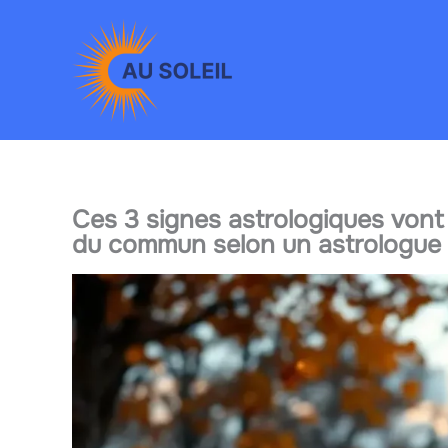
Aller
au
contenu
Ces 3 signes astrologiques vont
du commun selon un astrologue