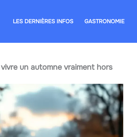
LES DERNIÈRES INFOS
GASTRONOMIE
 vivre un automne vraiment hors