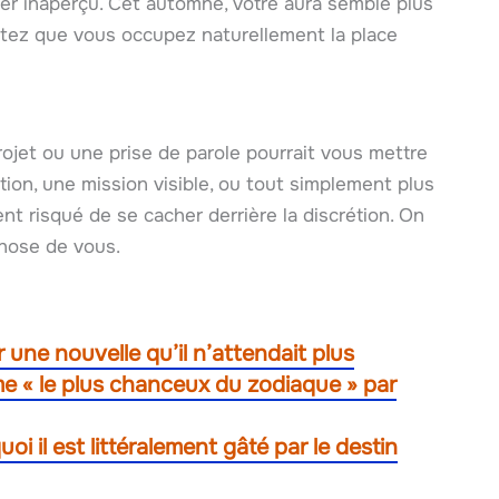
er inaperçu. Cet automne, votre aura semble plus
ntez que vous occupez naturellement la place
projet ou une prise de parole pourrait vous mettre
ion, une mission visible, ou tout simplement plus
ent risqué de se cacher derrière la discrétion. On
chose de vous.
r une nouvelle qu’il n’attendait plus
e « le plus chanceux du zodiaque » par
oi il est littéralement gâté par le destin