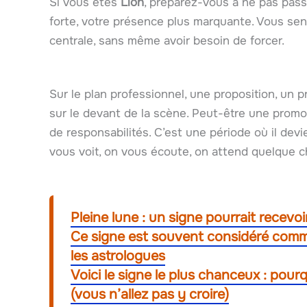
Si vous êtes
Lion
, préparez-vous à ne pas pass
forte, votre présence plus marquante. Vous se
centrale, sans même avoir besoin de forcer.
Sur le plan professionnel, une proposition, un 
sur le devant de la scène. Peut-être une promot
de responsabilités. C’est une période où il devi
vous voit, on vous écoute, on attend quelque 
Pleine lune : un signe pourrait recevoi
Ce signe est souvent considéré comm
les astrologues
Voici le signe le plus chanceux : pourqu
(vous n’allez pas y croire)