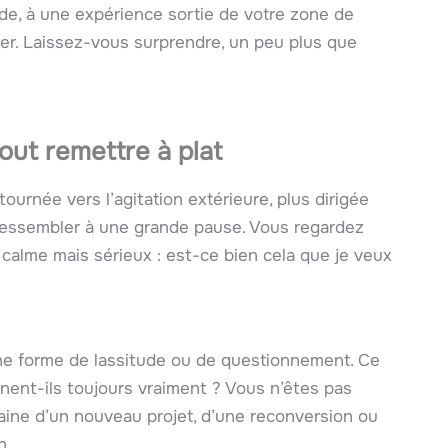
ude, à une expérience sortie de votre zone de
ler. Laissez-vous surprendre, un peu plus que
out remettre à plat
 tournée vers l’agitation extérieure, plus dirigée
ressembler à une grande pause. Vous regardez
calme mais sérieux : est-ce bien cela que je veux
une forme de lassitude ou de questionnement. Ce
nent-ils toujours vraiment ? Vous n’êtes pas
raine d’un nouveau projet, d’une reconversion ou
n.