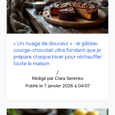
« Un nuage de douceur » : le gâteau
courge-chocolat ultra fondant que je
prépare chaque hiver pour réchauffer
toute la maison
/
Clara Serenko
7 janvier 2026 à 04:07