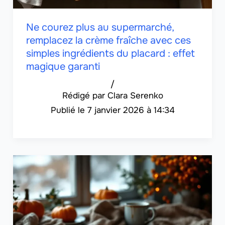
Ne courez plus au supermarché,
remplacez la crème fraîche avec ces
simples ingrédients du placard : effet
magique garanti
/
Clara Serenko
7 janvier 2026 à 14:34