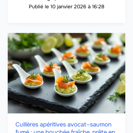
10 janvier 2026 à 16:28
Cuillères apéritives avocat–saumon
fumé : une bouchée fraîche, prête en