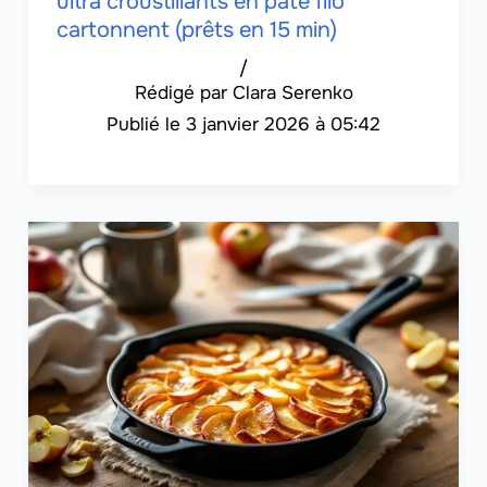
ultra croustillants en pâte filo
cartonnent (prêts en 15 min)
/
Clara Serenko
3 janvier 2026 à 05:42