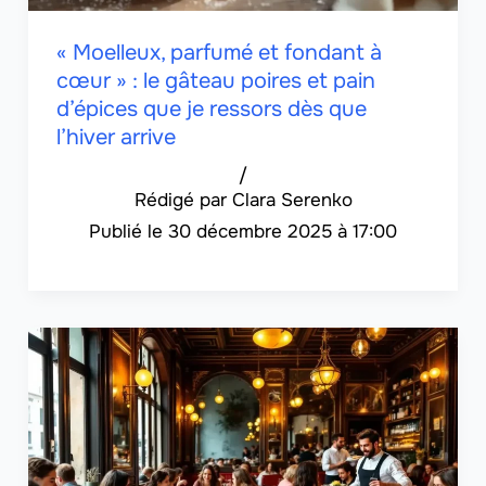
« Moelleux, parfumé et fondant à
cœur » : le gâteau poires et pain
d’épices que je ressors dès que
l’hiver arrive
/
Clara Serenko
30 décembre 2025 à 17:00