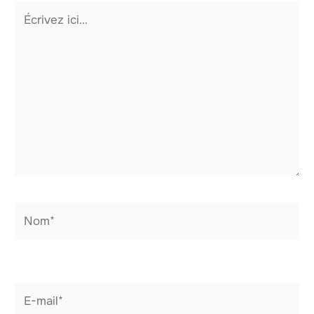
Écrivez
ici…
Nom*
E-
mail*