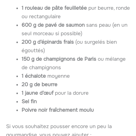
1 rouleau de pâte feuilletée
pur beurre, ronde
ou rectangulaire
600 g de pavé de saumon
sans peau (en un
seul morceau si possible)
200 g d’épinards frais
(ou surgelés bien
égouttés)
150 g de champignons de Paris
ou mélange
de champignons
1 échalote
moyenne
20 g de beurre
1 jaune d’œuf
pour la dorure
Sel fin
Poivre noir fraîchement moulu
Si vous souhaitez pousser encore un peu la
gourmandise, vous pouvez ajouter :