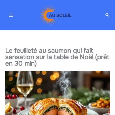
Aller
au
Rec
contenu
Le feuilleté au saumon qui fait
sensation sur la table de Noël (prêt
en 30 min)