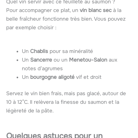
Quel vin servir avec ce feuilleté au saumon ?
Pour accompagner ce plat, un
vin blanc sec
à la
belle fraîcheur fonctionne très bien. Vous pouvez
par exemple choisir :
Un
Chablis
pour sa minéralité
Un
Sancerre
ou un
Menetou-Salon
aux
notes d’agrumes
Un
bourgogne aligoté
vif et droit
Servez le vin bien frais, mais pas glacé, autour de
10 à 12°C. Il relèvera la finesse du saumon et la
légèreté de la pâte.
Quelques astuces pour un