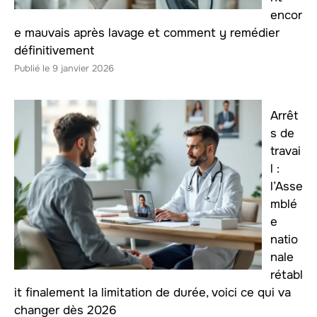
encor
e mauvais après lavage et comment y remédier
définitivement
9 janvier 2026
Arrêt
s de
travai
l :
l’Asse
mblé
e
natio
nale
rétabl
it finalement la limitation de durée, voici ce qui va
changer dès 2026