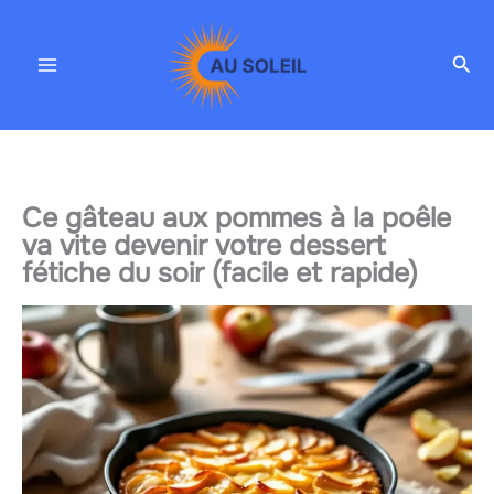
Aller
au
Rec
contenu
Ce gâteau aux pommes à la poêle
va vite devenir votre dessert
fétiche du soir (facile et rapide)