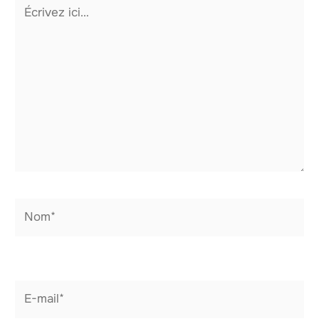
Écrivez
ici…
Nom*
E-
mail*