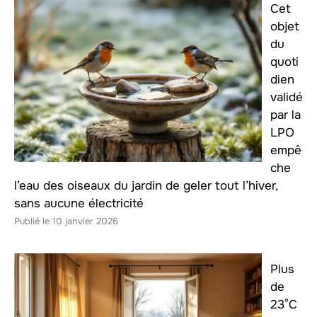
Cet
objet
du
quoti
dien
validé
par la
LPO
empê
che
l’eau des oiseaux du jardin de geler tout l’hiver,
sans aucune électricité
10 janvier 2026
Plus
de
23°C