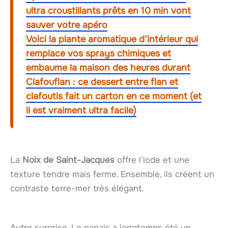
ultra croustillants prêts en 10 min vont
sauver votre apéro
Voici la plante aromatique d’intérieur qui
remplace vos sprays chimiques et
embaume la maison des heures durant
Clafouflan : ce dessert entre flan et
clafoutis fait un carton en ce moment (et
il est vraiment ultra facile)
La
Noix de Saint-Jacques
offre l’iode et une
texture tendre mais ferme. Ensemble, ils créent un
contraste terre-mer très élégant.
Autre surprise. Le panais a longtemps été un