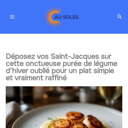
Aller
au
Rec
contenu
Déposez vos Saint-Jacques sur
cette onctueuse purée de légume
d’hiver oublié pour un plat simple
et vraiment raffiné