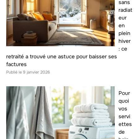
sans
radiat
eur
en
plein
hiver
: ce
retraité a trouvé une astuce pour baisser ses
factures
9 janvier 2026
Pour
quoi
vos
servi
ettes
de