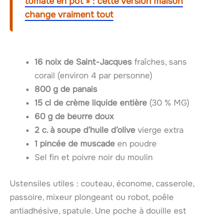
tomate en pot » : cette version maison
change vraiment tout
16 noix de Saint-Jacques
fraîches, sans
corail (environ 4 par personne)
800 g de panais
15 cl de crème liquide entière
(30 % MG)
60 g de beurre doux
2 c. à soupe d’huile d’olive
vierge extra
1 pincée de muscade
en poudre
Sel fin et poivre noir du moulin
Ustensiles utiles : couteau, économe, casserole,
passoire, mixeur plongeant ou robot, poêle
antiadhésive, spatule. Une poche à douille est