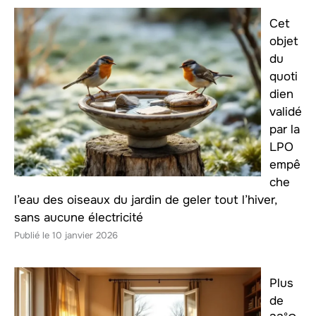
Cet
objet
du
quoti
dien
validé
par la
LPO
empê
che
l’eau des oiseaux du jardin de geler tout l’hiver,
sans aucune électricité
10 janvier 2026
Plus
de