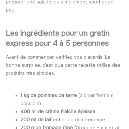
préparer une salade, ou simplement souffler un
peu.
Les ingrédients pour un gratin
express pour 4 à 5 personnes
Avant de commencer, vérifiez vos placards. La
bonne surprise, c’est que cette recette utilise des
produits très simples.
1 kg de pommes de terre
(à chair ferme si
possible)
400 ml de crème fraîche épaisse
200 ml de lait
entier ou demi-écrémé
200 g de fromage râpé
(Gruyère, Emmental,