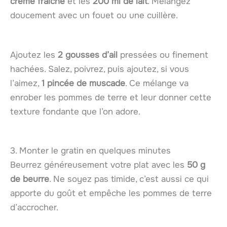
crème fraîche
et les
200 ml de lait
. Mélangez
doucement avec un fouet ou une cuillère.
Ajoutez les
2 gousses d’ail
pressées ou finement
hachées. Salez, poivrez, puis ajoutez, si vous
l’aimez,
1 pincée de muscade
. Ce mélange va
enrober les pommes de terre et leur donner cette
texture fondante que l’on adore.
3. Monter le gratin en quelques minutes
Beurrez généreusement votre plat avec les
50 g
de beurre
. Ne soyez pas timide, c’est aussi ce qui
apporte du goût et empêche les pommes de terre
d’accrocher.