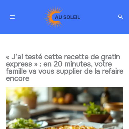
Aller
au
Rec
contenu
« J’ai testé cette recette de gratin
express » : en 20 minutes, votre
famille va vous supplier de la refaire
encore