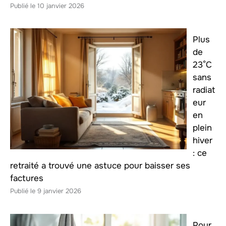
10 janvier 2026
Plus
de
23°C
sans
radiat
eur
en
plein
hiver
: ce
retraité a trouvé une astuce pour baisser ses
factures
9 janvier 2026
Pour