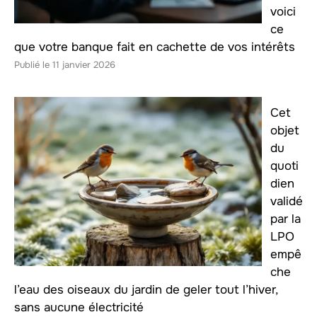
voici
ce
que votre banque fait en cachette de vos intérêts
11 janvier 2026
Cet
objet
du
quoti
dien
validé
par la
LPO
empê
che
l’eau des oiseaux du jardin de geler tout l’hiver,
sans aucune électricité