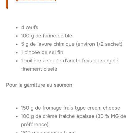
4 œufs
100 g de farine de blé
5 g de levure chimique (environ 1/2 sachet)
1 pincée de sel fin
1 cuillère à soupe d’aneth frais ou surgelé
finement ciselé
Pour la garniture au saumon
150 g de fromage frais type cream cheese
100 g de crème fraîche épaisse (30 % MG de
préférence)
200 g de saumon fumé