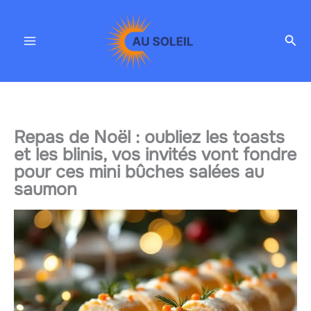
Aller
au
Rec
contenu
Repas de Noël : oubliez les toasts
et les blinis, vos invités vont fondre
pour ces mini bûches salées au
saumon