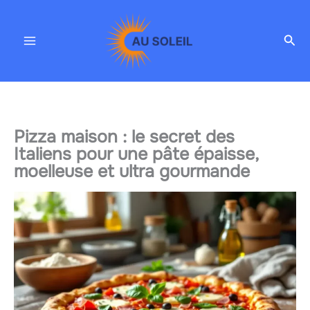
Aller
au
Rec
contenu
Pizza maison : le secret des
Italiens pour une pâte épaisse,
moelleuse et ultra gourmande