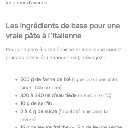
longueur d’avance.
Les ingrédients de base pour une
vraie pâte à l’italienne
Pour une pâte à pizza épaisse et moelleuse pour 2
grandes pizzas (ou 3 moyennes), prévoyez :
500 g de farine de blé
(type 00 si possible,
sinon T45 ou T55)
320 à 340 ml d’eau tiède
(environ 35 °C)
10 g de sel fin
2 à 4 g de sucre
(facultatif mais aide la
levure)
15 g de levure fraîche
ou
5 g de levure sèche