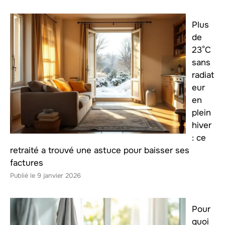
Plus
de
23°C
sans
radiat
eur
en
plein
hiver
: ce
retraité a trouvé une astuce pour baisser ses
factures
9 janvier 2026
Pour
quoi