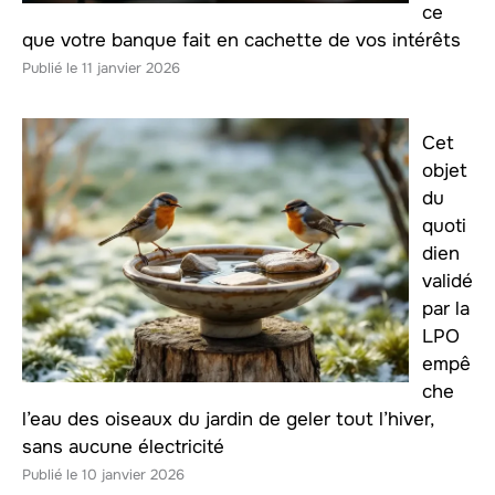
ce
que votre banque fait en cachette de vos intérêts
11 janvier 2026
Cet
objet
du
quoti
dien
validé
par la
LPO
empê
che
l’eau des oiseaux du jardin de geler tout l’hiver,
sans aucune électricité
10 janvier 2026