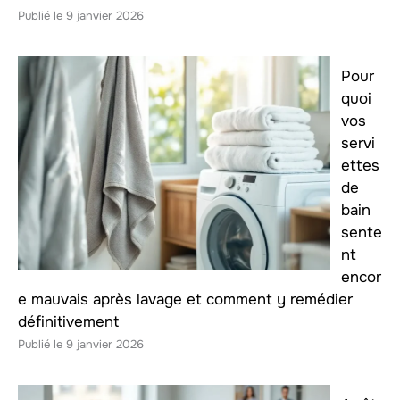
9 janvier 2026
Pour
quoi
vos
servi
ettes
de
bain
sente
nt
encor
e mauvais après lavage et comment y remédier
définitivement
9 janvier 2026