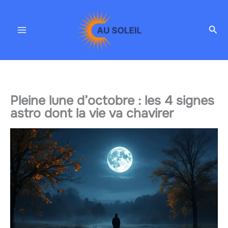
Aller
au
Rec
contenu
Pleine lune d’octobre : les 4 signes
astro dont la vie va chavirer