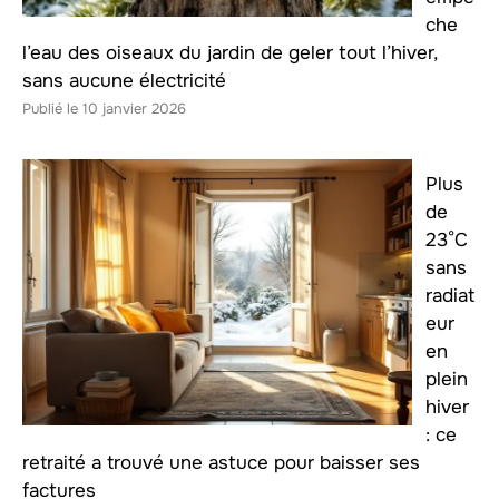
che
l’eau des oiseaux du jardin de geler tout l’hiver,
sans aucune électricité
10 janvier 2026
Plus
de
23°C
sans
radiat
eur
en
plein
hiver
: ce
retraité a trouvé une astuce pour baisser ses
factures