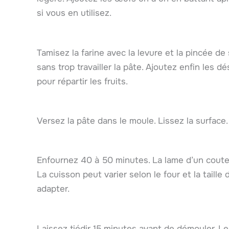
si vous en utilisez.
Tamisez la farine avec la levure et la pincée de
sans trop travailler la pâte. Ajoutez enfin les
pour répartir les fruits.
Versez la pâte dans le moule. Lissez la surface
Enfournez 40 à 50 minutes. La lame d’un coute
La cuisson peut varier selon le four et la taille
adapter.
Laissez tiédir 15 minutes avant de démouler. L