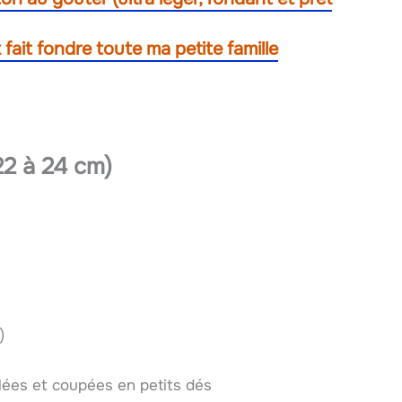
ait fondre toute ma petite famille
22 à 24 cm)
)
ées et coupées en petits dés