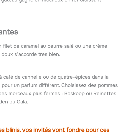
iantes
n filet de caramel au beurre salé ou une crème
 doux s’accorde très bien.
 à café de cannelle ou de quatre-épices dans la
e pour un parfum différent. Choisissez des pommes
z des morceaux plus fermes : Boskoop ou Reinettes.
den ou Gala.
es blinis, vos invités vont fondre pour ces