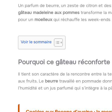
Un parfum de beurre, un zeste de citron et d
gâteau madeleine aux pommes
transforme la ma
pour un
moelleux
qui réchauffe les week-ends d
Voir le sommaire
Pourquoi ce gâteau réconforte
Il tient son caractère de la rencontre entre la
aux fruits. Le
beurre
travaillé en pommade donn
l’humidité et un jus parfumé qui s’intègre à la p