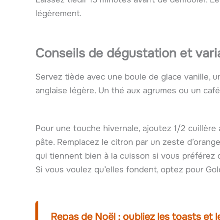
légèrement.
Conseils de dégustation et var
Servez tiède avec une boule de glace vanille, u
anglaise légère. Un thé aux agrumes ou un café
Pour une touche hivernale, ajoutez 1/2 cuillère
pâte. Remplacez le citron par un zeste d’orang
qui tiennent bien à la cuisson si vous préfére
Si vous voulez qu’elles fondent, optez pour Gol
Repas de Noël : oubliez les toasts et l