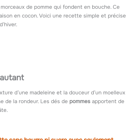
es morceaux de pomme qui fondent en bouche. Ce
ison en cocon. Voici une recette simple et précise
’hiver.
 autant
 texture d’une madeleine et la douceur d’un moelleux
e de la rondeur. Les dés de
pommes
apportent de
âte.