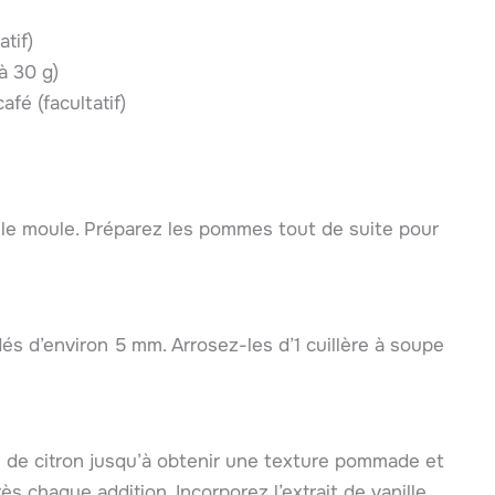
atif)
à 30 g)
afé (facultatif)
z le moule. Préparez les pommes tout de suite pour
s d’environ 5 mm. Arrosez-les d’1 cuillère à soupe
e de citron jusqu’à obtenir une texture pommade et
s chaque addition. Incorporez l’extrait de vanille