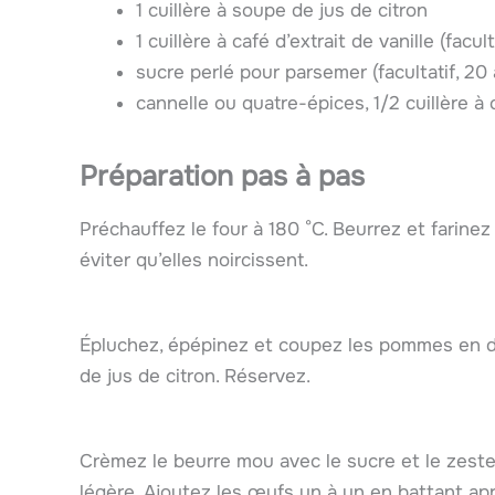
1 cuillère à soupe de jus de citron
1 cuillère à café d’extrait de vanille (facult
sucre perlé pour parsemer (facultatif, 20 
cannelle ou quatre-épices, 1/2 cuillère à c
Préparation pas à pas
Préchauffez le four à 180 °C. Beurrez et farine
éviter qu’elles noircissent.
Épluchez, épépinez et coupez les pommes en dé
de jus de citron. Réservez.
Crèmez le beurre mou avec le sucre et le zest
légère. Ajoutez les œufs un à un en battant aprè