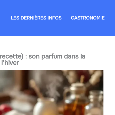
LES DERNIÈRES INFOS
GASTRONOMIE
ecette) : son parfum dans la
l’hiver