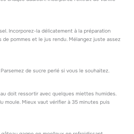
 sel. Incorporez-la délicatement à la préparation
 dés de pommes et le jus rendu. Mélangez juste assez
. Parsemez de sucre perlé si vous le souhaitez.
au doit ressortir avec quelques miettes humides.
 du moule. Mieux vaut vérifier à 35 minutes puis
e gâteau gagne en moelleux en refroidissant