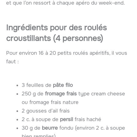
et que l’on ressort à chaque apéro du week-end.
Ingrédients pour des roulés
croustillants (4 personnes)
Pour environ 16 à 20 petits roulés apéritifs, il vous
faut :
3 feuilles de
pâte filo
250 g de
fromage frais
type cream cheese
ou fromage frais nature
2 gousses d’ail frais
2 c. à soupe de
persil
frais haché
30 g de
beurre
fondu (environ 2 c. à soupe
bien remplies)