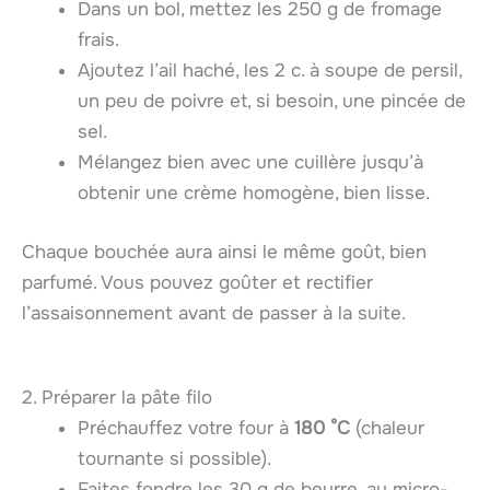
Dans un bol, mettez les 250 g de fromage
frais.
Ajoutez l’ail haché, les 2 c. à soupe de persil,
un peu de poivre et, si besoin, une pincée de
sel.
Mélangez bien avec une cuillère jusqu’à
obtenir une crème homogène, bien lisse.
Chaque bouchée aura ainsi le même goût, bien
parfumé. Vous pouvez goûter et rectifier
l’assaisonnement avant de passer à la suite.
2. Préparer la pâte filo
Préchauffez votre four à
180 °C
(chaleur
tournante si possible).
Faites fondre les 30 g de beurre, au micro-