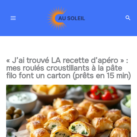
Aller
au
Rec
contenu
« J’ai trouvé LA recette d’apéro » :
mes roulés croustillants à la pâte
filo font un carton (prêts en 15 min)