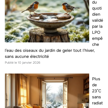
du
quoti
dien
validé
par la
LPO
empê
che
l’eau des oiseaux du jardin de geler tout l’hiver,
sans aucune électricité
10 janvier 2026
Plus
de
23°C
sans
radiat