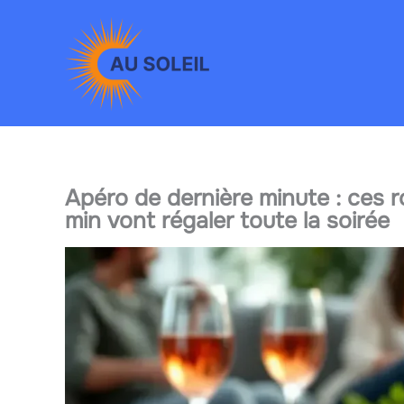
Aller
au
contenu
Apéro de dernière minute : ces ro
min vont régaler toute la soirée