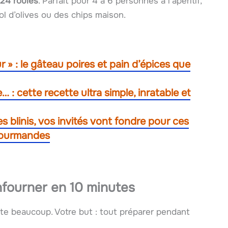
 24 roulés
. Parfait pour 4 à 6 personnes à l’apéritif,
ol d’olives ou des chips maison.
 » : le gâteau poires et pain d’épices que
 : cette recette ultra simple, inratable et
es blinis, vos invités vont fondre pour ces
gourmandes
nfourner en 10 minutes
te beaucoup. Votre but : tout préparer pendant