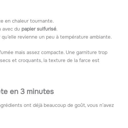
ce en chaleur tournante.
n avec du
papier sulfurisé
.
r qu’elle revienne un peu à température ambiante.
fumée mais assez compacte. Une garniture trop
 secs et croquants, la texture de la farce est
te en 3 minutes
 ingrédients ont déjà beaucoup de goût, vous n’avez