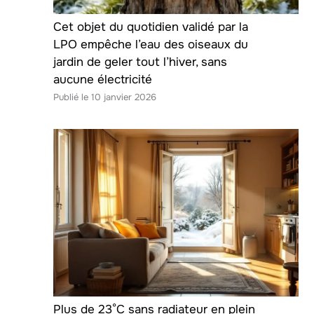
Cet objet du quotidien validé par la
LPO empêche l’eau des oiseaux du
jardin de geler tout l’hiver, sans
aucune électricité
10 janvier 2026
Plus de 23°C sans radiateur en plein