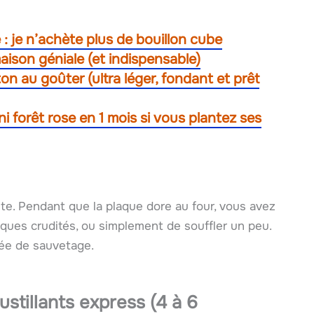
 : je n’achète plus de bouillon cube
aison géniale (et indispensable)
ton au goûter (ultra léger, fondant et prêt
ni forêt rose en 1 mois si vous plantez ses
ante. Pendant que la plaque dore au four, vous avez
lques crudités, ou simplement de souffler un peu.
uée de sauvetage.
stillants express (4 à 6