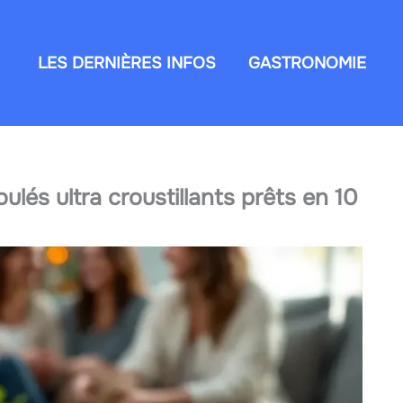
LES DERNIÈRES INFOS
GASTRONOMIE
ulés ultra croustillants prêts en 10