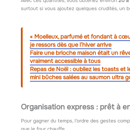
Avec ces quantités, vous obtenez environ
20 à
surtout si vous ajoutez quelques crudités, un b
« Moelleux, parfumé et fondant à cœur
je ressors dès que l’hiver arrive
Faire une brioche maison était un rêve…
vraiment accessible à tous
Repas de Noël : oubliez les toasts et l
mini bûches salées au saumon ultra 
Organisation express : prêt à e
Pour gagner du temps, l’ordre des gestes comp
que le four chauffe.