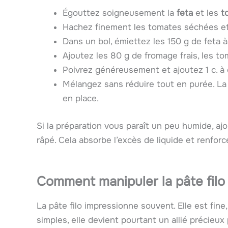
Égouttez soigneusement la
feta
et les
t
Hachez finement les tomates séchées et 
Dans un bol, émiettez les 150 g de feta à
Ajoutez les 80 g de fromage frais, les to
Poivrez généreusement et ajoutez 1 c. à
Mélangez sans réduire tout en purée. La 
en place.
Si la préparation vous paraît un peu humide, aj
râpé. Cela absorbe l’excès de liquide et renforc
Comment manipuler la pâte filo
La pâte filo impressionne souvent. Elle est fine,
simples, elle devient pourtant un allié précieux