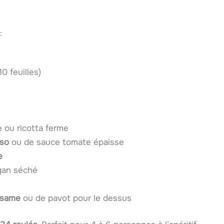
:
10 feuilles)
 ou ricotta ferme
sso
ou de sauce tomate épaisse
e
gan séché
ésame
ou de pavot pour le dessus