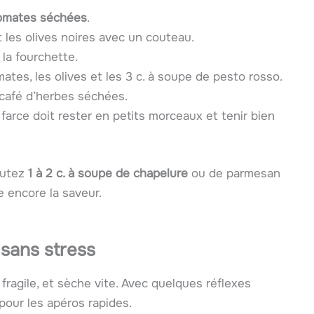
omates séchées
.
les olives noires avec un couteau.
 la fourchette.
mates, les olives et les 3 c. à soupe de pesto rosso.
 café d’herbes séchées.
farce doit rester en petits morceaux et tenir bien
outez
1 à 2 c. à soupe de chapelure
ou de parmesan
e encore la saveur.
 sans stress
 fragile, et sèche vite. Avec quelques réflexes
 pour les apéros rapides.